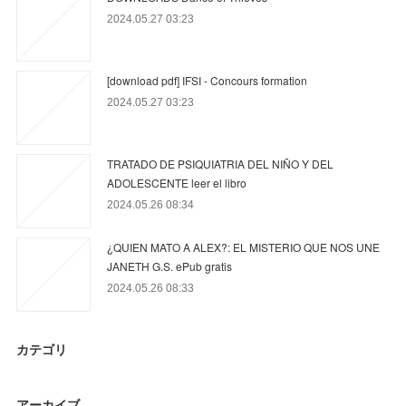
2024.05.27 03:23
[download pdf] IFSI - Concours formation
2024.05.27 03:23
TRATADO DE PSIQUIATRIA DEL NIÑO Y DEL
ADOLESCENTE leer el libro
2024.05.26 08:34
¿QUIEN MATO A ALEX?: EL MISTERIO QUE NOS UNE
JANETH G.S. ePub gratis
2024.05.26 08:33
カテゴリ
アーカイブ