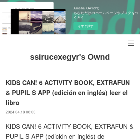
Ameba Owndで
あなただけのホームページやブログをつ
くろう
今すぐ試す
ssirucexegyr's Ownd
KIDS CAN! 6 ACTIVITY BOOK, EXTRAFUN
& PUPIL S APP (edición en inglés) leer el
libro
2024.04.18 06:03
KIDS CAN! 6 ACTIVITY BOOK, EXTRAFUN &
PUPIL S APP (edición en inglés) de