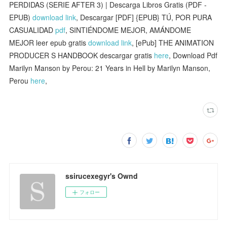
PERDIDAS (SERIE AFTER 3) | Descarga Libros Gratis (PDF -
EPUB)
download link
, Descargar [PDF] {EPUB} TÚ, POR PURA
CASUALIDAD
pdf
, SINTIÉNDOME MEJOR, AMÁNDOME
MEJOR leer epub gratis
download link
, [ePub] THE ANIMATION
PRODUCER S HANDBOOK descargar gratis
here
, Download Pdf
Marilyn Manson by Perou: 21 Years in Hell by Marilyn Manson,
Perou
here
,
ssirucexegyr's Ownd
フォロー