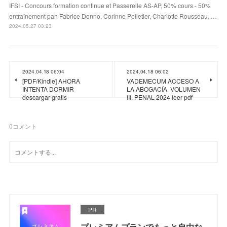
IFSI - Concours formation continue et Passerelle AS-AP, 50% cours - 50%
entraînement pan Fabrice Donno, Corinne Pelletier, Charlotte Rousseau, …
2024.05.27 03:23
2024.04.18 06:04
2024.04.18 06:02
[PDF/Kindle] AHORA
VADEMECUM ACCESO A
INTENTA DORMIR
LA ABOGACÍA. VOLUMEN
descargar gratis
III. PENAL 2024 leer pdf
0
コメント
PR
プレミアムプランでもっと自由な