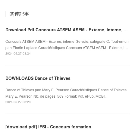
関連記事
Download Pdf Concours ATSEM ASEM - Externe, interne, 3e voie, catégorie C. Tout-en-un
Concours ATSEM ASEM - Externe, interne, 3e voie, catégorie C. Tout-en-un
pan Elodie Laplace Caractéristiques Concours ATSEM ASEM - Externe, i…
2024.05.27 03:24
DOWNLOADS Dance of Thieves
Dance of Thieves pan Mary E. Pearson Caractéristiques Dance of Thieves
Mary E. Pearson Nb. de pages: 569 Format: Pdf, ePub, MOBI...
2024.05.27 03:23
[download pdf] IFSI - Concours formation